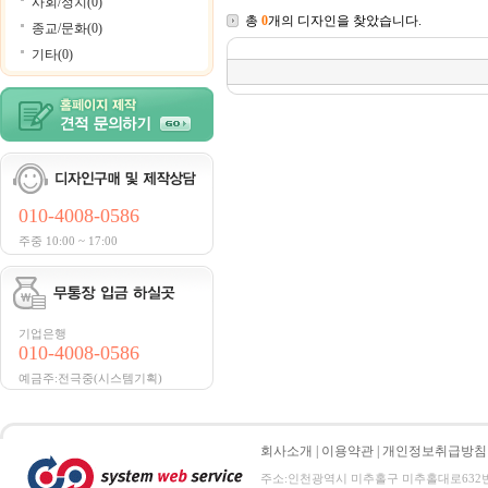
사회/정치(0)
총
0
개의 디자인을 찾았습니다.
종교/문화(0)
기타(0)
010-4008-0586
주중 10:00 ~ 17:00
기업은행
010-4008-0586
예금주:전극중(시스템기획)
회사소개
|
이용약관
|
개인정보취급방침
주소:인천광역시 미추홀구 미추홀대로632번길 72 전