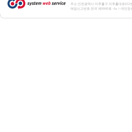
주소:인천광역시 미추홀구 미추홀대로632번길 72 전
매업신고번호:전국 제0000호 <br />개인정보보호 