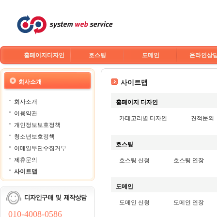
홈페이지디자인
호스팅
도메인
온라인상
회사소개
사이트맵
회사소개
홈페이지 디자인
이용약관
카테고리별 디자인
견적문의
개인정보보호정책
청소년보호정책
호스팅
이메일무단수집거부
제휴문의
호스팅 신청
호스팅 연장
사이트맵
도메인
도메인 신청
도메인 연장
010-4008-0586