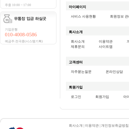
주중 10:00 ~ 17:00
마이페이지
서비스 사용현황
회원정보 관
기업은행
회사소개
010-4008-0586
예금주:전극중(시스템기획)
회사소개
이용약관
제휴문의
사이트맵
고객센터
자주묻는질문
온라인상담
회원가입
로그인
회원가입
아
회사소개
|
이용약관
|
개인정보취급방침